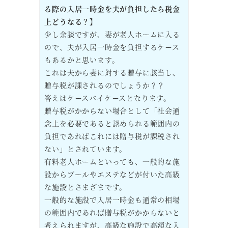
る際の入居一時金を夫が負担したら税金
上どうなる？】
少し余談ですが、妻が老人ホームに入る
ので、夫が入居一時金を負担するケース
もあるかと思います。
これは夫から妻に対する贈与に該当し、
贈与税が課されるのでしょうか？？
答えはケースバイケースとなります。
贈与税がかからない場合として「社会通
念上を必要であると認められる範囲内の
負担であればこれには贈与税が課税され
ない」とされています。
有料老人ホームといっても、一般的な施
設からプールやエステなどが付いた高級
な施設とさまざまです。
一般的な施設で入居一時金も通常の相場
の範囲内であれば贈与税がかからないと
考えられますが、高級な施設で高額な入