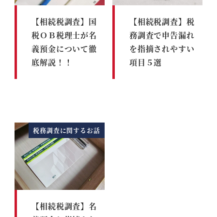
【相続税調査】国
【相続税調査】税
税ＯＢ税理士が名
務調査で申告漏れ
義預金について徹
を指摘されやすい
底解説！！
項目５選
税務調査に関するお話
【相続税調査】名