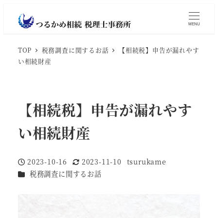
MENU
TOP
税務調査に関するお話
【相続税】申告が漏れやす
い相続財産
【相続税】申告が漏れやす
い相続財産
2023-10-16
2023-11-10
tsurukame
投稿日
更新日
著
カテゴリー
税務調査に関するお話
者