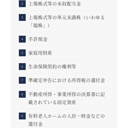
上場株式等の未収配当金
上場株式等の単元末満株（いわゆる
「端株」）
手許現金
家庭用財産
生命保険契約の権利等
準確定申告における所得税の還付金
不動産所得・事業所得の決算書に記
載されている固定資産
有料老人ホームの入居一時金などの
還付金