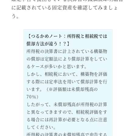
に記載されている固定資産を確認してみましょ
う。
【つるかめノート：所得税と相続税では
償却方法が違う！？】
所得税の決算書に計上されている構築物
の償却は定額法により償却計算をしてい
るケースが多いかと思います。
しかし、相続税において、構築物を評価
する際には定率法を用いて償却計算を行
います。（※評価額は未償却残高の
70％）
したがって、未償却残高が所得税の計算
と異なってきますので、相続税評価をす
る場合には再計算が必要となる点に注意
してください。
所得税の決算書の未償却残高で申告する