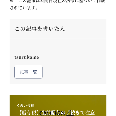
※ この記事は公開日現在の法令に基づいて作成
されています。
この記事を書いた人
tsurukame
記事一覧
古い投稿
【贈与税】生前贈与の手続きで注意