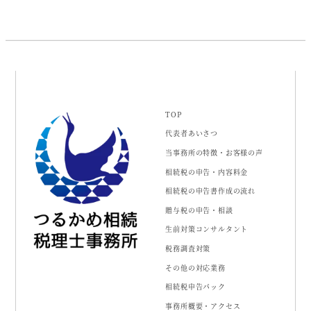
TOP
代表者あいさつ
当事務所の特徴・お客様の声
相続税の申告・内容料金
相続税の申告書作成の流れ
贈与税の申告・相談
生前対策コンサルタント
税務調査対策
その他の対応業務
相続税申告パック
事務所概要・アクセス