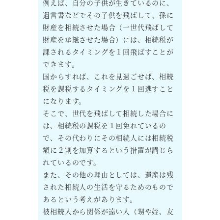
例えば、自分の子供が生きているのに、
遺言書などでその子供を飛ばして、孫に
財産を相続させた場合（一世代飛ばして
財産を承継させた場合）には、相続税が
課されるタイミングを１回飛ばすことが
できます。
国からすれば、これを見過ごせば、相続
税を課税するタイミングを１回逃すこと
になります。
そこで、世代を飛ばして相続した場合に
は、相続税の課税を１回免れているの
で、その代わりにその相続人には相続税
額に２割を加算するという措置が講じら
れているのです。
また、その他の理由としては、遺産は残
された相続人の生活を守るためのもので
あるという考えがあります。
被相続人から関係が遠い人（甥や姪、友