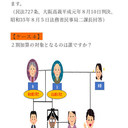
ます。
（民法727条、大阪高裁平成元年８月10日判決、
昭和35年８月５日法務省民事局二課長回答）
【ケース４】
２割加算の対象となるのは誰ですか？