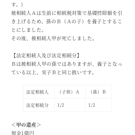
す。）
被相続人Ａは生前に相続税対策で基礎控除額を引
き上げるため、孫のＢ（Ａの子）を養子とするこ
とにしました。
その後、被相続人甲が死亡しました。
【法定相続人及び法定相続分】
Ｂは被相続人甲の孫ではありますが、養子となっ
ている以上、実子Ｂと同じ扱いです。
法定相続人
（子供）Ａ
（孫）Ｂ
法定相続分
1/2
1/2
＜甲の遺産＞
預金1億円