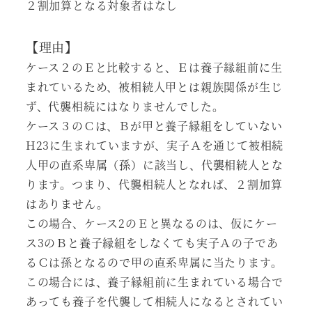
２割加算となる対象者はなし
【理由】
ケース２のＥと比較すると、Ｅは養子縁組前に生
まれているため、被相続人甲とは親族関係が生じ
ず、代襲相続にはなりませんでした。
ケース３のＣは、Ｂが甲と養子縁組をしていない
H23に生まれていますが、実子Ａを通じて被相続
人甲の直系卑属（孫）に該当し、代襲相続人とな
ります。つまり、代襲相続人となれば、２割加算
はありません。
この場合、ケース2のＥと異なるのは、仮にケー
ス3のＢと養子縁組をしなくても実子Ａの子であ
るＣは孫となるので甲の直系卑属に当たります。
この場合には、養子縁組前に生まれている場合で
あっても養子を代襲して相続人になるとされてい