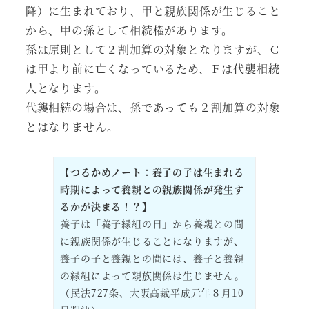
降）に生まれており、甲と親族関係が生じること
から、甲の孫として相続権があります。
孫は原則として２割加算の対象となりますが、Ｃ
は甲より前に亡くなっているため、Ｆは代襲相続
人となります。
代襲相続の場合は、孫であっても２割加算の対象
とはなりません。
【つるかめノート：養子の子は生まれる
時期によって養親との親族関係が発生す
るかが決まる！？】
養子は「養子縁組の日」から養親との間
に親族関係が生じることになりますが、
養子の子と養親との間には、養子と養親
の縁組によって親族関係は生じません。
（民法727条、大阪高裁平成元年８月10