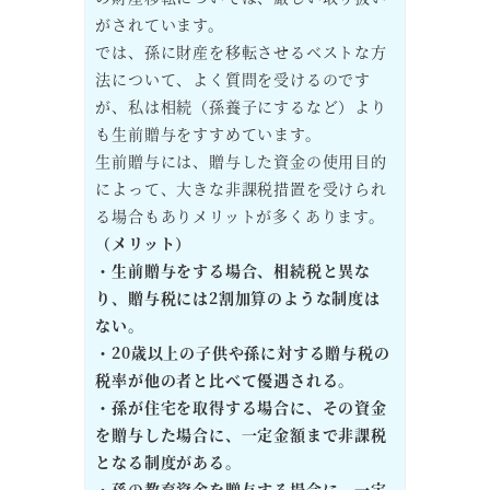
がされています。
では、孫に財産を移転させるベストな方
法について、よく質問を受けるのです
が、私は相続（孫養子にするなど）より
も生前贈与をすすめています。
生前贈与には、贈与した資金の使用目的
によって、大きな非課税措置を受けられ
る場合もありメリットが多くあります。
（メリット）
・生前贈与をする場合、相続税と異な
り、贈与税には2割加算のような制度は
ない。
・20歳以上の子供や孫に対する贈与税の
税率が他の者と比べて優遇される。
・孫が住宅を取得する場合に、その資金
を贈与した場合に、一定金額まで非課税
となる制度がある。
・孫の教育資金を贈与する場合に、一定