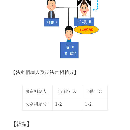
【法定相続人及び法定相続分】
法定相続人
（子供）Ａ
（孫）Ｃ
法定相続分
1/2
1/2
【結論】