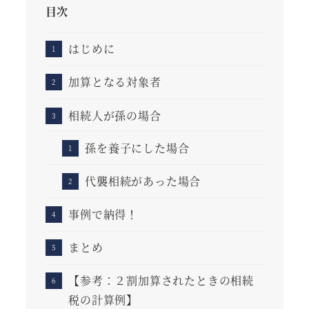
目次
はじめに
加算となる対象者
相続人が孫の場合
孫を養子にした場合
代襲相続があった場合
事例で納得！
まとめ
【参考：２割加算されたときの相続
税の計算例】