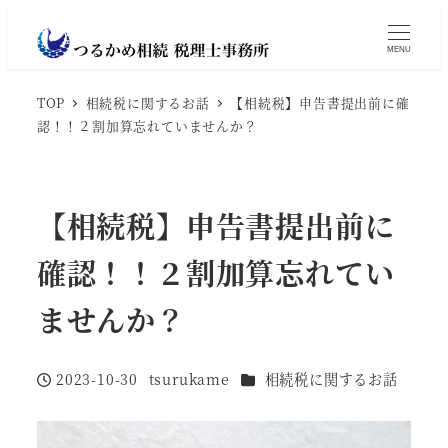
MENU
TOP
相続税に関するお話
【相続税】申告書提出前に確
認！！２割加算忘れていませんか？
【相続税】申告書提出前に
確認！！２割加算忘れてい
ませんか？
カテゴリー
2023-10-30
tsurukame
相続税に関するお話
投稿日
著
者