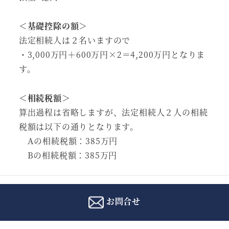
＜基礎控除の額＞
法定相続人は２名いますので
・3,000万円＋600万円×2＝4,200万円となりま
す。
＜相続税額＞
算出過程は省略しますが、法定相続人２人の相続
税額は以下の通りとなります。
Aの相続税額：385万円
Bの相続税額：385万円
しかし、Ｂは孫養子として例外的な取り扱い（２
割加算）を受けることになります。
お問合せ
したがって、Ｂの相続税額は２割加算され