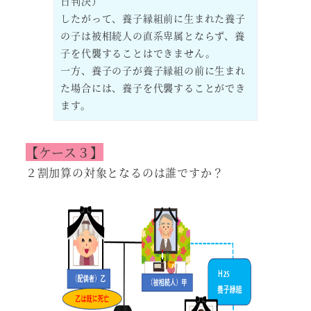
日判決）
したがって、養子縁組前に生まれた養子
の子は被相続人の直系卑属とならず、養
子を代襲することはできません。
一方、養子の子が養子縁組の前に生まれ
た場合には、養子を代襲することができ
ます。
【ケース３】
２割加算の対象となるのは誰ですか？