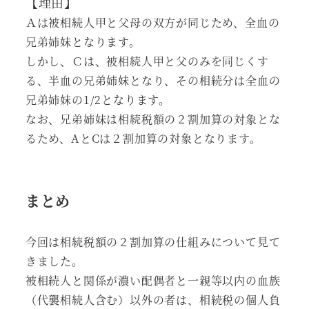
【理由】
Ａは被相続人甲と父母の双方が同じため、全血の
兄弟姉妹となります。
しかし、Ｃは、被相続人甲と父のみを同じくす
る、半血の兄弟姉妹となり、その相続分は全血の
兄弟姉妹の1/2となります。
なお、兄弟姉妹は相続税額の２割加算の対象とな
るため、AとCは２割加算の対象となります。
まとめ
今回は相続税額の２割加算の仕組みについて見て
きました。
被相続人と関係が濃い配偶者と一親等以内の血族
（代襲相続人含む）以外の者は、相続税の個人負